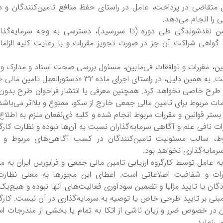
متقاضی‌ در پرداخت‌، عامل‌ در راستای حفظ‌ منافع‌ تامین‌کنندگان و 
‌ را انجام می‌دهد.
من‌ نقدشوندگی‌ طی‌ دوره (تا سررسید)، دسترسی‌ به‌ وجه‌ سرمایه‌گذ
 گواهی‌ شراکت‌ آن جز در صورت تجویز مقررات و با رعایت‌ کلیه‌ الزام
ن‌، مقررات و توافقات فی‌مابین‌، مسئول بررسی‌ صحت‌ اسناد و مدارک و ا
تامین‌ مالی‌ جمعی‌ است‌. به‌ همین‌ دلیل‌، در راستای اجرای ماده 
 طرح خاصی‌ نخواهد کرد. همچنین‌ معرفی‌ یا انتشار فراخوان طرح بدون 
مات مربوط برای تامین‌ مالی‌ جمعی‌ خارج از سکو، ممنوع و بلااثر می‌باشد
 بستر قوانین‌ و مقررات مربوط انجام شده و کلیه‌ ذی‌نفعان ملزم به‌ اطلا
ات نافی‌ علم‌ و آگاهی‌ سرمایه‌گذاران نسبت‌ به‌ آن‌ها نبوده و نظارت کارگرو
بوط، سالب‌ مسئولیت‌ تامین‌کنندگان در کسب‌ آگاهی‌های مربوط و 
مایه‌گذاری نخواهد بود.
‌ عامل‌ توسط‌ کارگروه ارزیابی‌ تامین‌ مالی‌ جمعی‌ و فرابورس ایران به‌
رات و شفافیت‌ اطلاعاتی‌ است‌. اعطای این‌ مجوزها به‌ معنی‌ نظارت
دگان یا تایید مزایا و تضمین‌ سودآوری فعالیت‌های آنها نبوده و هیچ‌ی
نی‌ بر تایید طرحی‌ خاص یا توصیه‌ به‌ سرمایه‌گذاری در آن نیست‌. کارگروه
ن در خصوص ضرر و زیان ناشی‌ از اتکا به‌ تمام یا بخشی‌ از مندرجات اس
‌نماید.