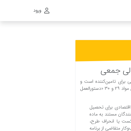
ورود
لی‌ جمعی‌
‌ برای تامین‌کننده است‌ و
سکوی تامین‌ مالی جمعی پولسار به‌عنوان عامل‌ مجاز، برخی‌ از خطرات این‌ سرمایه‌گذاری را در اجرای مواد ٢٩ و ٣٠ «دستورالعمل‌
ر اقتصادی برای تحصیل‌
نندگان مستند به‌ ماده
کست‌ یا انحراف طرح،
کار متقاضی‌ از برنامه‌