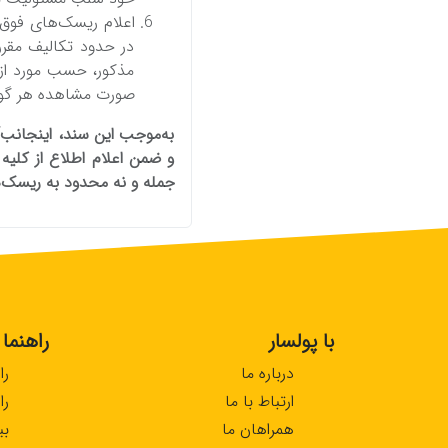
اعلام ریسک‌های فوق به
در حدود تکالیف‌ مقررا
مذکور، حسب‌ مورد از ح
صورت مشاهده هر گونه‌ ت
به‌موجب‌ این‌ سند، اینجانب/ 
و ضمن‌ اعلام اطلاع از کلیه‌
جمله‌ و نه‌ محدود به‌ ریسک‌ها
با پولسار
راهنما
درباره ما
را
ارتباط با ما
را
همراهان ما
بی