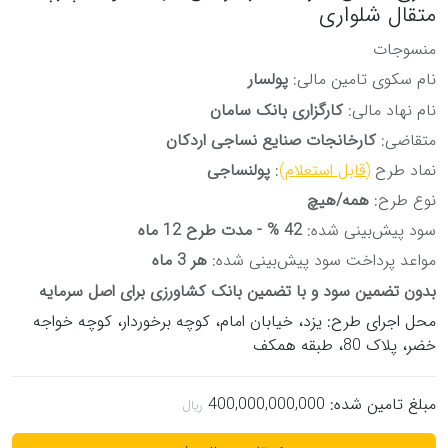
متقال شلواری
منسوجات
نام سکوی تامین مالی:
پولسار
نام نهاد مالی:
کارگزاری بانک سامان
متقاضی:
کارخانجات صنایع نساجی اردکان
نماد طرح
(قابل استعلام)
:
پولنساجی
نوع طرح:
همه/هیچ
سود پیش‌بینی شده:
42 % - مدت طرح 12 ماه
مواعد پرداخت سود پیش‌بینی شده:
هر 3 ماه
بدون تضمین سود و با تضمین بانک کشاورزی برای اصل سرمایه
محل اجرای طرح: یزد، خیابان امام، کوچه برخوردار، کوچه خواجه
خضر، پلاک 80، طبقه همکف
مبلغ تامین شده:
400,000,000,000