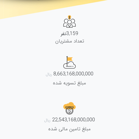
3,159
نفر
تعداد مشتریان
8,663,168,000,000
مبلغ تسویه شده
22,543,168,000,000
مبلغ تامین مالی شده