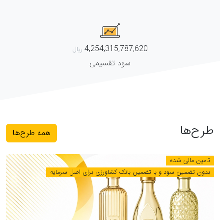
4,254,315,787,620
سود تقسیمی
طرح‌ها
همه طرح‌ها
تامین مالی شده
بدون تضمین سود و با تضمین بانک کشاورزی برای اصل سرمایه