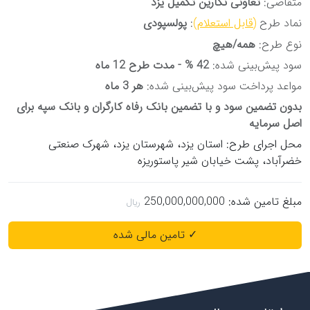
متقاضی:
تعاونی نگارین تکمیل یزد
نماد طرح
(قابل استعلام)
:
پولسپودی
نوع طرح:
همه/هیچ
سود پیش‌بینی شده:
42 % - مدت طرح 12 ماه
مواعد پرداخت سود پیش‌بینی شده:
هر 3 ماه
بدون تضمین سود و با تضمین بانک رفاه کارگران و بانک سپه برای
اصل سرمایه
محل اجرای طرح: استان یزد، شهرستان یزد، شهرک صنعتی
خضرآباد، پشت خیابان شیر پاستوریزه
مبلغ تامین شده:
250,000,000,000
✓ تامین مالی شده