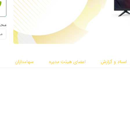
محا
اسناد و گزارش
اعضای هیئت مدیره
سهامداران
س