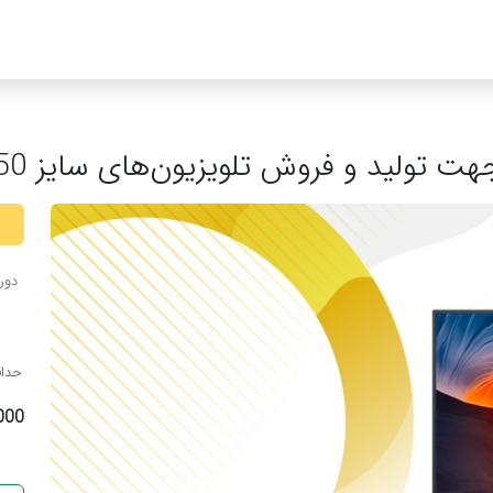
د و فروش تلویزیون‌های سایز 50 تا 65 اینچ
دوره
حداق
000