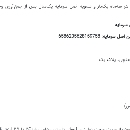
ر سه‌ماه یک‌بار و تسویه اصل سرمایه یک‌سال پس از جمع‌آوری وج
 سرمایه
 6586205628159758
اعتچی، پلاک یک
ص)
شرکت در نظر دارد در راستای تامین منابع مالی موردنیاز جهت جهت 