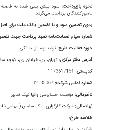
نحوه بازپرداخت:
سود پیش بینی شده به فاصله ه
تامین‌کنندگان پرداخت می‌گردد.
بدون تضمین سود و با تضمین بانک ملت برای اصل
شماره سپام ضمانت‌نامه تعهد پرداخت جهت تضمین اصل سرمایه:
حوزه‌ فعالیت‌ طرح:
تولید وسایل خانگی
آدرس دفتر مرکزی:
تهران، ری،خیابان ری، کوچه س
کدپستی:
1173617161
شماره تماس شرکت:
02135067
ناظرمالی:
مؤسسه حسابرسی وانیا نیک تدبیر
نهادمالی:
شرکت کارگزاری بانک سامان (سهامی‌خا
خلاصه طرح: