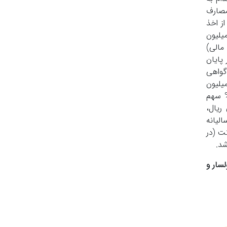
مصارف
ز اخذ
ن، نسبت به ایجاد فراخوان تامین مالی جمعی به مبلغ 250,000 میلیون ریال می‌نماید که 25,000 میلیون
9 درصد از مبلغ تامین مالی)
پایان
گواهی
ر می‌شود. متقاضی با توجه به برآورد اولیه از طرح موظف است درآمد طرح به میزان حداقل 454,100 میلیون
د. سود حاصل از تحقق این میزان درآمد، 105,000 میلیون ریال پیش‌بینی می‌شود؛ که با نسبت 90% سهم
زایش سود برآوردشده بیش از 105,000 میلیون ریال،
و 1% سهم تامین‌کنندگان تقسیم خواهد شد. نرخ سود پیش‌بینی شده 42% سالیانه
ت (در
شد.
 ریال در سکوی پولسار و