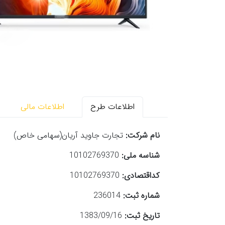
اطلاعات طرح
اطلاعات مالی
نام شرکت:
تجارت جاوید آریان(سهامی خاص)
شناسه ملی:
10102769370
کداقتصادی:
10102769370
شماره ثبت:
236014
تاریخ ثبت:
1383/09/16