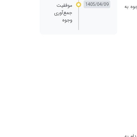
موفقیت
وه به
جمع‌آوری
وجوه
تولید و فروش تلویزیون‌های سایز50 تا 65 اینچ اقدام به